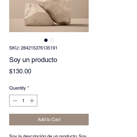
SKU: 284215376135191
Soy un producto
Price
$130.00
Quantity
*
Add to Cart
Soy la descripción de un producto. Soy 