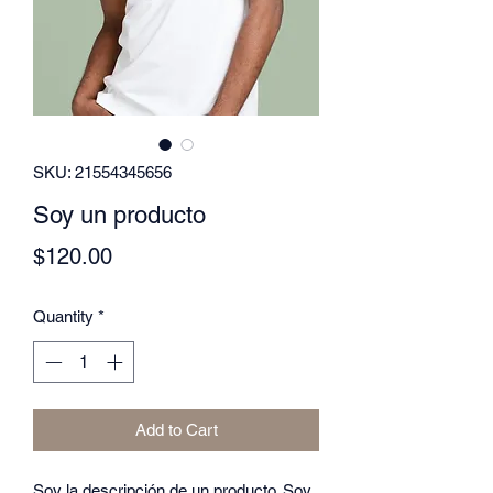
SKU: 21554345656
Soy un producto
Price
$120.00
Quantity
*
Add to Cart
Soy la descripción de un producto. Soy 